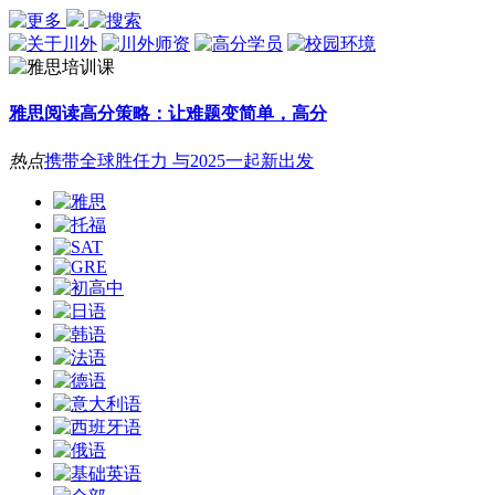
雅思阅读高分策略：让难题变简单，高分
热点
携带全球胜任力 与2025一起新出发