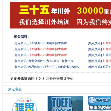
相关阅读:
[焦点资讯]
川外培训2026暑期班招生简章
[焦点资讯]
川外培
[焦点资讯]
川外培训2026寒假班招生简章
[焦点资讯]
川外培
[焦点资讯]
川外培训2025暑假班招生简章
[焦点资讯]
川外培
[焦点资讯]
携带全球胜任力 与2025一起新出发
[焦点资讯]
川外培
[焦点资讯]
雅思阅读技巧大公开，助你轻松冲刺高
[焦点资讯]
雅思6
更多资讯请访问 》》》
川外外语培训中心
热点专题