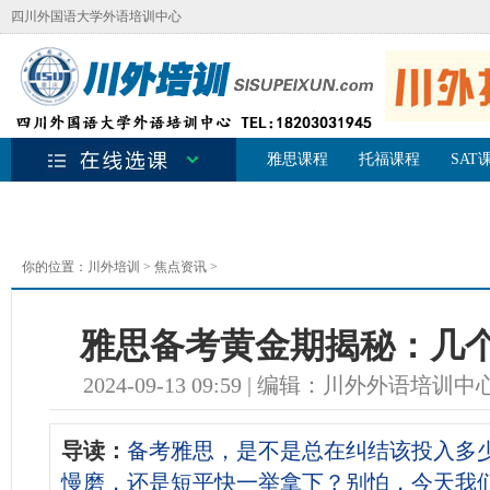
四川外国语大学外语培训中心
雅思课程
托福课程
SAT
名
你的位置：
川外培训
>
焦点资讯
>
雅思备考黄金期揭秘：几
2024-09-13 09:59 | 编辑：川外
导读：
备考雅思，是不是总在纠结该投入多
慢磨，还是短平快一举拿下？别怕，今天我