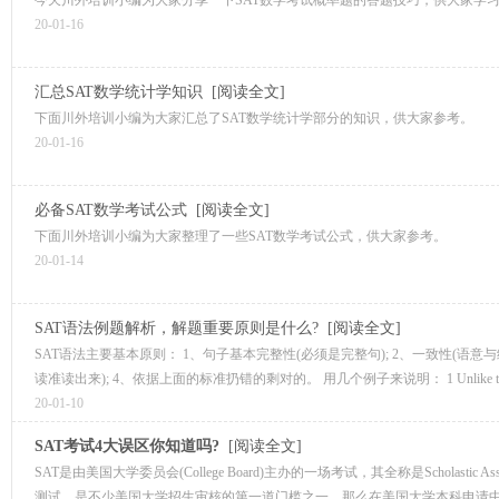
今天川外培训小编为大家分享一下SAT数学考试概率题的答题技巧，供大家学
20-01-16
汇总SAT数学统计学知识
[阅读全文]
下面川外培训小编为大家汇总了SAT数学统计学部分的知识，供大家参考。
20-01-16
必备SAT数学考试公式
[阅读全文]
下面川外培训小编为大家整理了一些SAT数学考试公式，供大家参考。
20-01-14
SAT语法例题解析，解题重要原则是什么?
[阅读全文]
SAT语法主要基本原则： 1、句子基本完整性(必须是完整句); 2、一致性(语意与
读准读出来); 4、依据上面的标准扔错的剩对的。 用几个例子来说明： 1 Unlike the othe
20-01-10
SAT考试4大误区你知道吗?
[阅读全文]
SAT是由美国大学委员会(College Board)主办的一场考试，其全称是Scholastic A
测试，是不少美国大学招生审核的第一道门槛之一。那么在美国大学本科申请中，