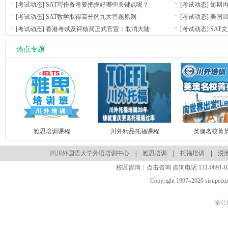
[考试动态]
SAT写作备考要把握好哪些关键点呢？
[考试动态]
短期内
[考试动态]
SAT数学取得高分的九大答题原则
[考试动态]
美国1
[考试动态]
香港考试及评核局正式官宣：取消大陆
[考试动态]
SAT
热点专题
雅思培训课程
川外精品托福课程
英澳名校菁
四川外国语大学外语培训中心
|
雅思培训
|
托福培训
|
浸
校区咨询：
点击咨询
咨询电话:
131-0891-0
Copyright 1997–2020 sisupeix
渝公网