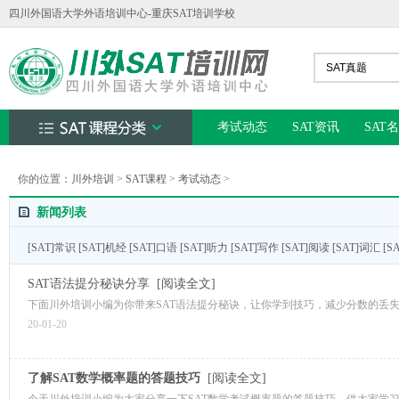
四川外国语大学外语培训中心-重庆SAT培训学校
考试动态
SAT资讯
SAT
你的位置：
川外培训
>
SAT课程
>
考试动态
>
新闻列表
[SAT]常识
[SAT]机经
[SAT]口语
[SAT]听力
[SAT]写作
[SAT]阅读
[SAT]词汇
[S
SAT语法提分秘诀分享
[阅读全文]
下面川外培训小编为你带来SAT语法提分秘诀，让你学到技巧，减少分数的丢
20-01-20
了解SAT数学概率题的答题技巧
[阅读全文]