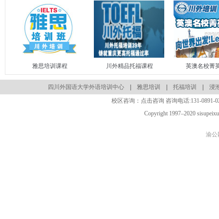
雅思培训课程
川外精品托福课程
英澳名校菁
四川外国语大学外语培训中心
|
雅思培训
|
托福培训
|
浸
校区咨询：
点击咨询
咨询电话:
131-0891-0
Copyright 1997–2020 sisupeix
渝公网