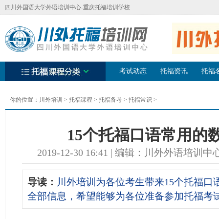
四川外国语大学外语培训中心-重庆托福培训学校
考试动态
托福资讯
托福
你的位置：
川外培训
>
托福课程
>
托福备考
>
托福常识
>
15个托福口语常用的
2019-12-30 16:41 | 编辑：川外
导读：
川外培训为各位考生带来15个托福口
全部信息，希望能够为各位准备参加托福考