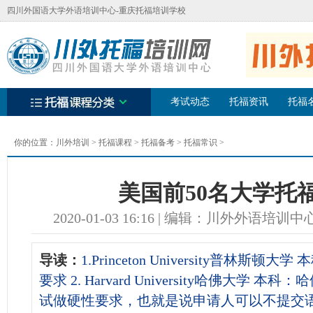
四川外国语大学外语培训中心-重庆托福培训学校
考试动态
托福资讯
托福
你的位置：
川外培训
>
托福课程
>
托福备考
>
托福常识
>
美国前50名大学托
2020-01-03 16:16 | 编辑：川外
导读：
1.Princeton University普林斯
要求 2. Harvard University哈佛大学 
试做硬性要求，也就是说申请人可以不提交